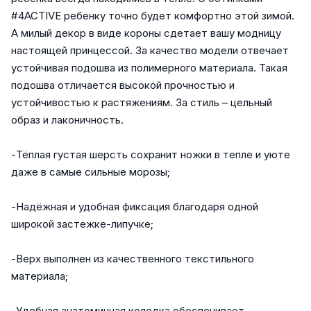
#4ACTIVE ребенку точно будет комфортно этой зимой.
А милый декор в виде короны сдетает вашу модницу
настоящей принцессой. За качество модели отвечает
устойчивая подошва из полимерного материала. Такая
подошва отличается высокой прочностью и
устойчивостью к растяжениям. За стиль – цельный
образ и лаконичность.
-Тёплая густая шерсть сохранит ножки в тепле и уюте
даже в самые сильные морозы;
-Надёжная и удобная фиксация благодаря одной
широкой застежке-липучке;
-Верх выполнен из качественного текстильного
материала;
-Удобная анатомичная колодка обеспечивает