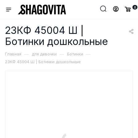
0
23КФ 45004 Ш |
Ботинки дошкольные
—
—
—
Главная
для девочки
Ботинки
23КФ 45004 Ш | Ботинки дошкольные