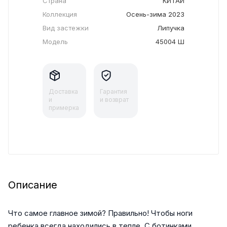
Страна
КИТАЙ
Коллекция
Осень-зима 2023
Вид застежки
Липучка
Модель
45004 Ш
Доставка
Гарантия
и
и возврат
примерка
Описание
Что самое главное зимой? Правильно! Чтобы ноги
ребенка всегда находились в тепле. С ботинками