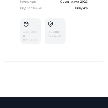
Коллекция
Осень-зима 2023
Вид застежки
Липучка
Доставка
Гарантия
и
и возврат
примерка