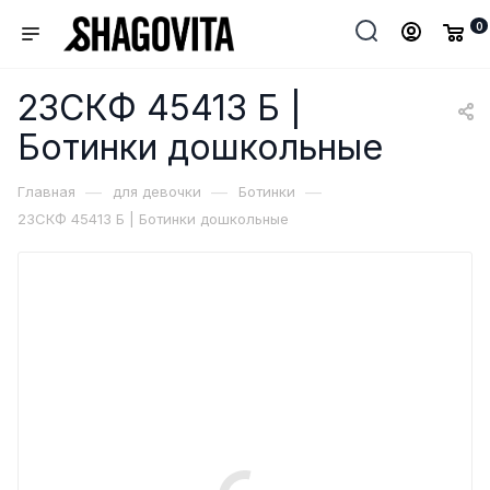
0
23СКФ 45413 Б |
Ботинки дошкольные
—
—
—
Главная
для девочки
Ботинки
23СКФ 45413 Б | Ботинки дошкольные