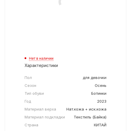
Нет в наличии
Характеристики
Пол
для девочки
Сезон
Осень
Тип обуви
Ботинки
Год
2023
Материал верха
Нат.кожа + иск.кожа
Материал подкладки
Текстиль (Байка)
Страна
КИТАЙ