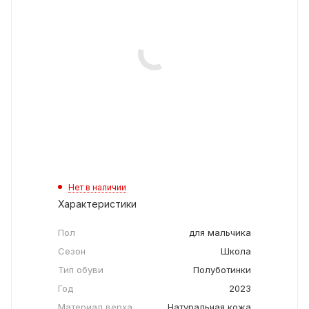
Нет в наличии
Характеристики
Пол
для мальчика
Сезон
Школа
Тип обуви
Полуботинки
Год
2023
Материал верха
Натуральная кожа