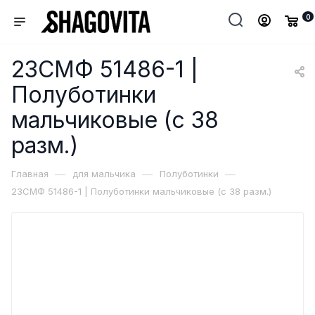
0
23СМФ 51486-1 |
Полуботинки
мальчиковые (с 38
разм.)
—
—
—
Главная
для мальчика
Полуботинки
23СМФ 51486-1 | Полуботинки мальчиковые (с 38 разм.)