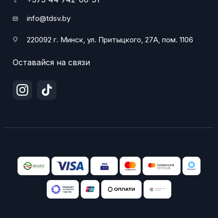
info@tdsv.by
220092 г. Минск, ул. Притыцкого, 27А, пом. 1106
Оставайся на связи