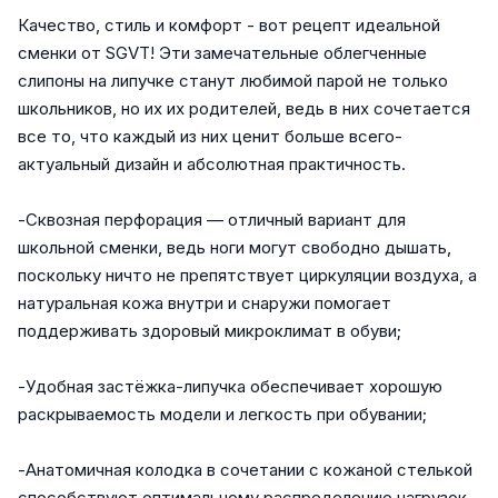
Качество, стиль и комфорт - вот рецепт идеальной
сменки от SGVT! Эти замечательные облегченные
слипоны на липучке станут любимой парой не только
школьников, но их их родителей, ведь в них сочетается
все то, что каждый из них ценит больше всего-
актуальный дизайн и абсолютная практичность.
-Сквозная перфорация — отличный вариант для
школьной сменки, ведь ноги могут свободно дышать,
поскольку ничто не препятствует циркуляции воздуха, а
натуральная кожа внутри и снаружи помогает
поддерживать здоровый микроклимат в обуви;
-Удобная застёжка-липучка обеспечивает хорошую
раскрываемость модели и легкость при обувании;
-Анатомичная колодка в сочетании с кожаной стелькой
способствуют оптимальному распределению нагрузок