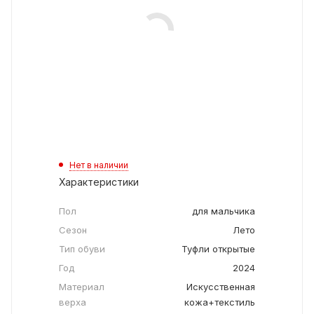
Нет в наличии
Характеристики
Пол
для мальчика
Сезон
Лето
Тип обуви
Туфли открытые
Год
2024
Материал
Искусственная
верха
кожа+текстиль