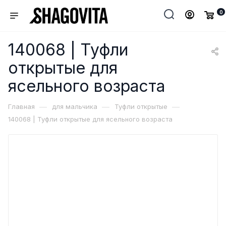
0
140068 | Туфли
открытые для
ясельного возраста
—
—
—
Главная
для мальчика
Туфли открытые
140068 | Туфли открытые для ясельного возраста