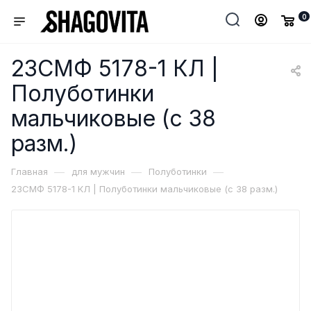
0
23СМФ 5178-1 КЛ |
Полуботинки
мальчиковые (с 38
разм.)
—
—
—
Главная
для мужчин
Полуботинки
23СМФ 5178-1 КЛ | Полуботинки мальчиковые (с 38 разм.)