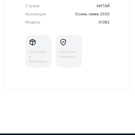
Страна
КИТАЙ
Коллекция
Осень-зима 2025
Модель
01382
Доставка
Гарантия
и
и возврат
примерка