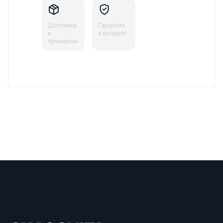
Доставка
Гарантия
и
и возврат
примерка