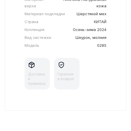
верха
кожа
Материал подкладки
Шерстяной мех
Страна
КИТАЙ
Коллекция
Осень-зима 2024
Вид застежки
Шнурок, молния
Модель
0285
Доставка
Гарантия
и
и возврат
примерка