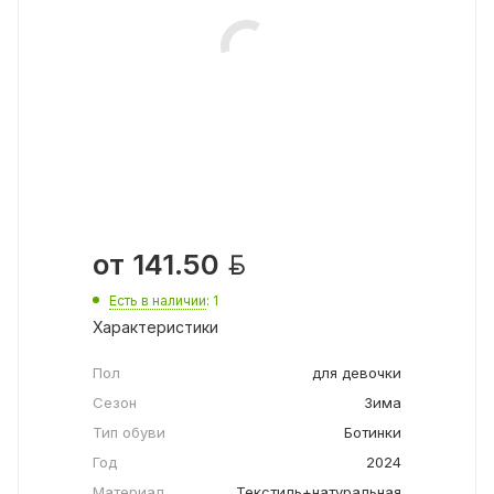

от
141.50
Есть в наличии
: 1
Характеристики
Пол
для девочки
Сезон
Зима
Тип обуви
Ботинки
Год
2024
Материал
Текстиль+натуральная