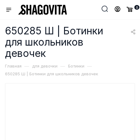
0
650285 Ш | Ботинки
для школьников
девочек
—
—
—
Главная
для девочки
Ботинки
650285 Ш | Ботинки для школьников девочек