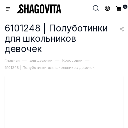
0
6101248 | Полуботинки
для школьников
девочек
—
—
—
Главная
для девочки
Кроссовки
6101248 | Полуботинки для школьников девочек