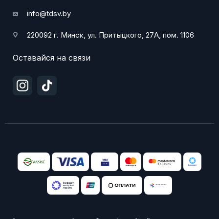
info@tdsv.by
220092 г. Минск, ул. Притыцкого, 27А, пом. 1106
Оставайся на связи