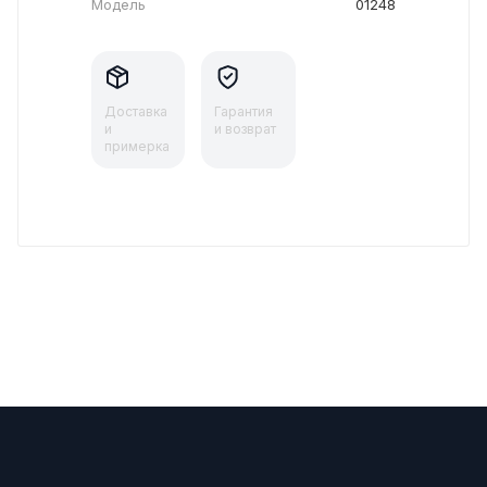
Модель
01248
Доставка
Гарантия
и
и возврат
примерка