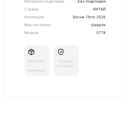
Материал подкладки
Без подкладки
Страна
КИТАЙ
Коллекция
Весна-Лето 2026
Вид застежки
Шнурок
Модель
0778
Доставка
Гарантия
и
и возврат
примерка