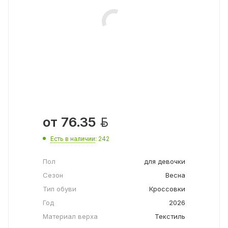

от
76.35
Есть в наличии
: 242
Пол
для девочки
Сезон
Весна
Тип обуви
Кроссовки
Год
2026
Материал верха
Текстиль