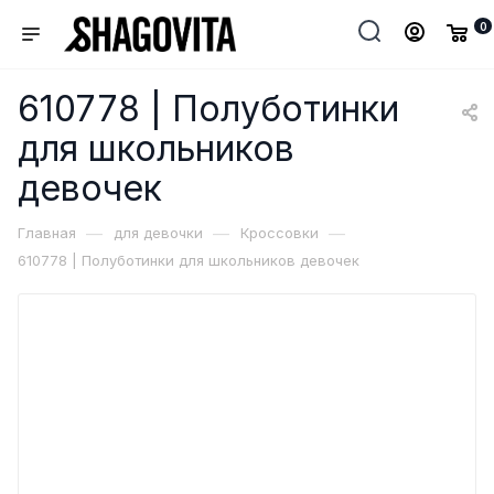
0
610778 | Полуботинки
для школьников
девочек
—
—
—
Главная
для девочки
Кроссовки
610778 | Полуботинки для школьников девочек