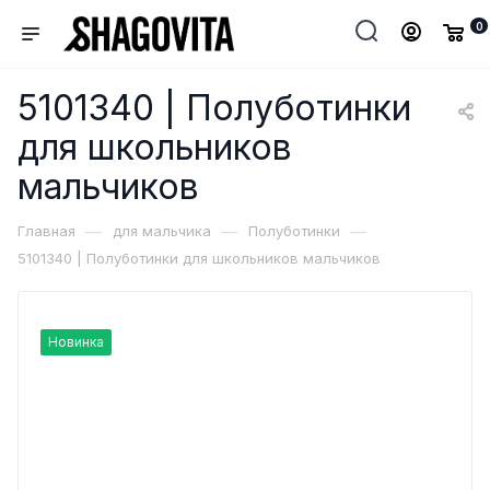
0
5101340 | Полуботинки
для школьников
мальчиков
—
—
—
Главная
для мальчика
Полуботинки
5101340 | Полуботинки для школьников мальчиков
Новинка