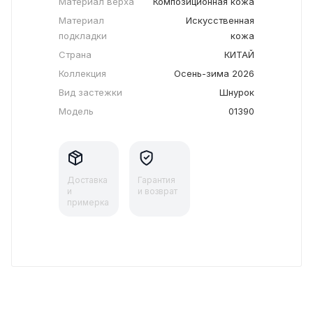
Материал верха
Композиционная кожа
Материал
Искусственная
подкладки
кожа
Страна
КИТАЙ
Коллекция
Осень-зима 2026
Вид застежки
Шнурок
Модель
01390
Доставка
Гарантия
и
и возврат
примерка