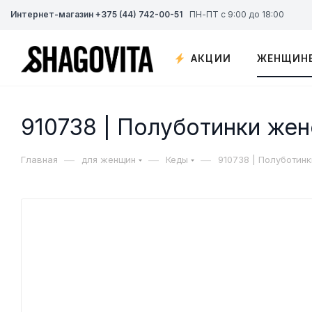
Интернет-магазин +375 (44) 742-00-51
ПН-ПТ с 9:00 до 18:00
АКЦИИ
ЖЕНЩИН
910738 | Полуботинки же
—
—
—
Главная
для женщин
Кеды
910738 | Полуботин