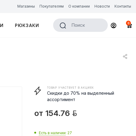
Магазины
Покупателям
О компании
Новости
Контакты
0
Поиск
КИ
РЮКЗАКИ
ТОВАР УЧАСТВУЕТ В АКЦИЯХ
Скидки до 70% на выделенный
ассортимент

от
154.76
Есть в наличии
: 27