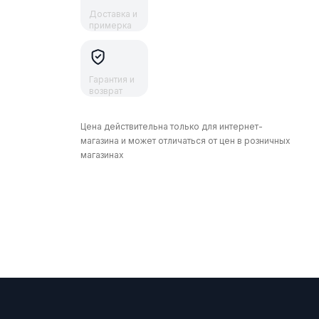
Доставка и
примерка
Гарантия и
возврат
Цена действительна только для интернет-
магазина и может отличаться от цен в розничных
магазинах