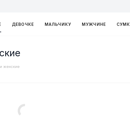
Е
ДЕВОЧКЕ
МАЛЬЧИКУ
МУЖЧИНЕ
СУМ
нские
ки женские