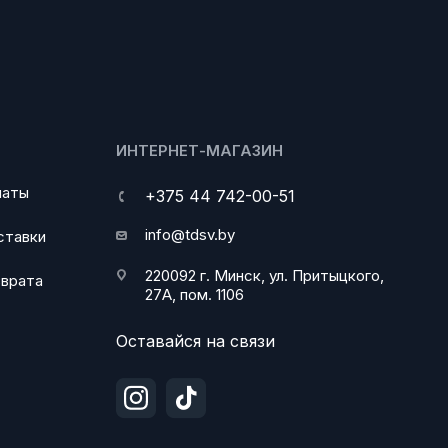
ИНТЕРНЕТ-МАГАЗИН
латы
+375 44 742-00-51
info@tdsv.by
ставки
220092 г. Минск, ул. Притыцкого,
зврата
27А, пом. 1106
Оставайся на связи