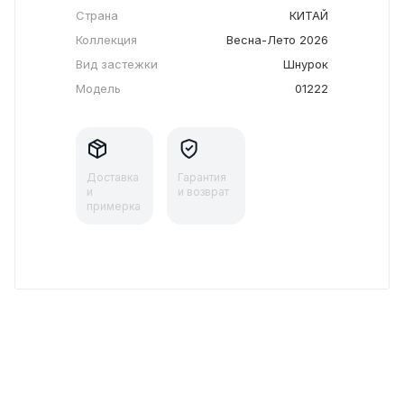
Страна
КИТАЙ
Коллекция
Весна-Лето 2026
Вид застежки
Шнурок
Модель
01222
Доставка
Гарантия
и
и возврат
примерка