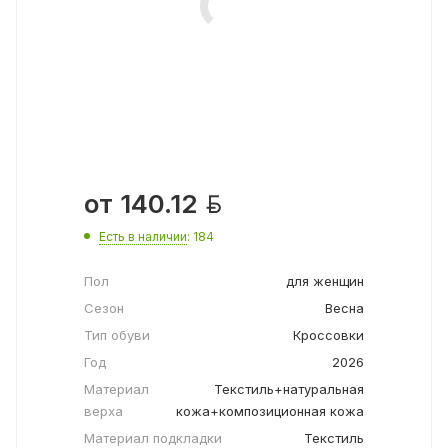

от
140.12
Есть в наличии
: 184
Пол
для женщин
Сезон
Весна
Тип обуви
Кроссовки
Год
2026
Материал
Текстиль+натуральная
верха
кожа+композиционная кожа
Материал подкладки
Текстиль