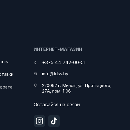
ИНТЕРНЕТ-МАГАЗИН
латы
+375 44 742-00-51
info@tdsv.by
ставки
220092 г. Минск, ул. Притыцкого,
зврата
27А, пом. 1106
Оставайся на связи