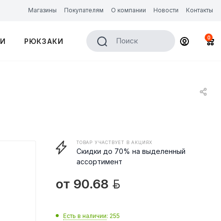
Магазины
Покупателям
О компании
Новости
Контакты
0
Поиск
КИ
РЮКЗАКИ
ТОВАР УЧАСТВУЕТ В АКЦИЯХ
Скидки до 70% на выделенный
ассортимент

от
90.68
Есть в наличии
: 255