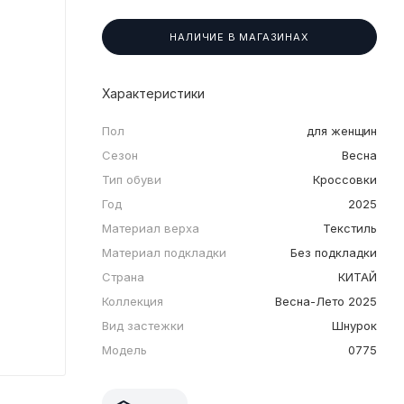
НАЛИЧИЕ В МАГАЗИНАХ
Характеристики
Пол
для женщин
Сезон
Весна
Тип обуви
Кроссовки
Год
2025
Материал верха
Текстиль
Материал подкладки
Без подкладки
Страна
КИТАЙ
Коллекция
Весна-Лето 2025
Вид застежки
Шнурок
Модель
0775