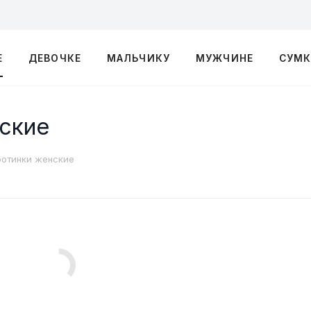
Е
ДЕВОЧКЕ
МАЛЬЧИКУ
МУЖЧИНЕ
СУМ
нские
ботинки женские