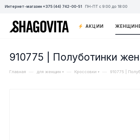
Интернет-магазин +375 (44) 742-00-51
ПН-ПТ с 9:00 до 18:00
АКЦИИ
ЖЕНЩИН
910775 | Полуботинки же
—
—
—
Главная
для женщин
Кроссовки
910775 | Полу