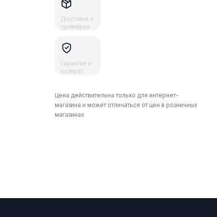
Доставка и
примерка
Гарантия и
возврат
Цена действительна только для интернет-
магазина и может отличаться от цен в розничных
магазинах