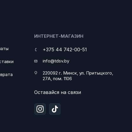
ИНТЕРНЕТ-МАГАЗИН
латы
+375 44 742-00-51
info@tdsv.by
ставки
220092 г. Минск, ул. Притыцкого,
зврата
27А, пом. 1106
Оставайся на связи