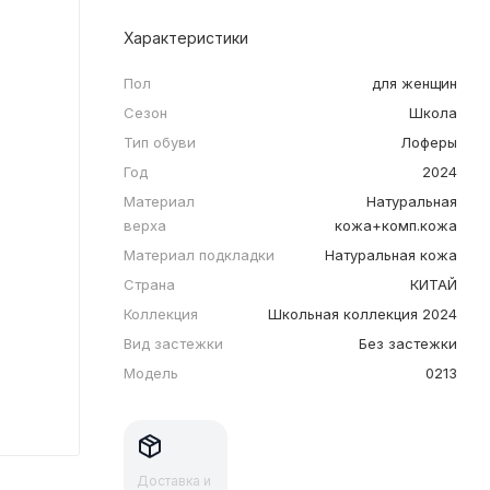
Характеристики
Пол
для женщин
Сезон
Школа
Тип обуви
Лоферы
Год
2024
Материал
Натуральная
верха
кожа+комп.кожа
Материал подкладки
Натуральная кожа
Страна
КИТАЙ
Коллекция
Школьная коллекция 2024
Вид застежки
Без застежки
Модель
0213
Доставка и