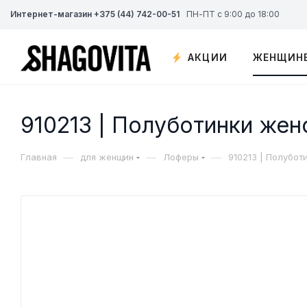
Интернет-магазин +375 (44) 742-00-51
ПН-ПТ с 9:00 до 18:00
АКЦИИ
ЖЕНЩИН
910213 | Полуботинки жен
—
—
—
Главная
для женщин
Лоферы
910213 | Полубот