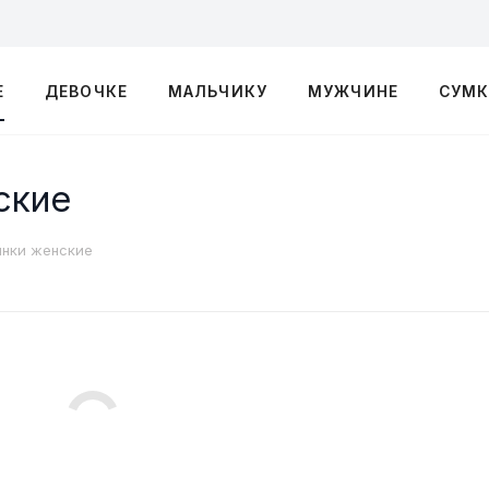
Е
ДЕВОЧКЕ
МАЛЬЧИКУ
МУЖЧИНЕ
СУМ
ские
инки женские