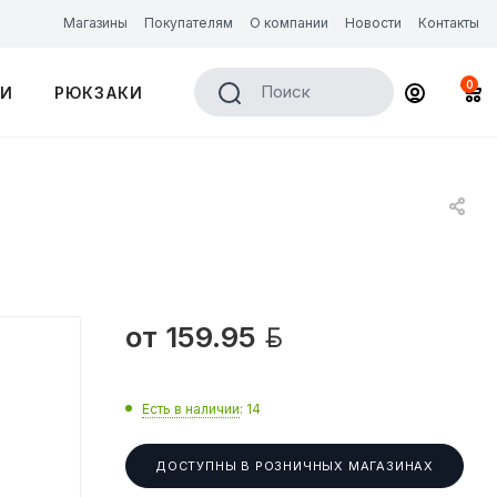
Магазины
Покупателям
О компании
Новости
Контакты
0
Поиск
КИ
РЮКЗАКИ

от
159.95
Есть в наличии
: 14
ДОСТУПНЫ В РОЗНИЧНЫХ МАГАЗИНАХ