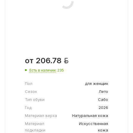

от
206.78
Есть в наличии
: 235
Пол
для женщин
Сезон
Лето
Тип обуви
Сабо
Год
2026
Материал верха
Натуральная кожа
Материал
Искусственная
подкладки
кожа