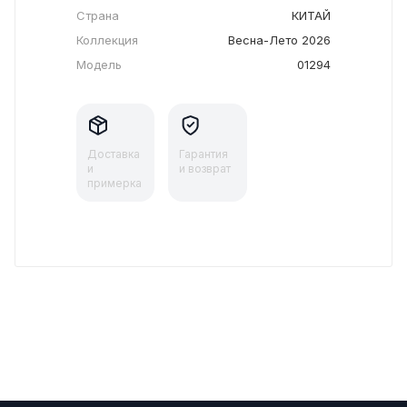
Страна
КИТАЙ
Коллекция
Весна-Лето 2026
Модель
01294
Доставка
Гарантия
и
и возврат
примерка