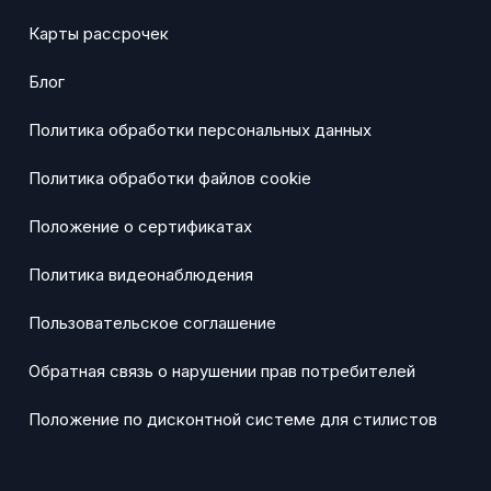
Карты рассрочек
Блог
Политика обработки персональных данных
Политика обработки файлов cookie
Положение о сертификатах
Политика видеонаблюдения
Пользовательское соглашение
Обратная связь о нарушении прав потребителей
Положение по дисконтной системе для стилистов