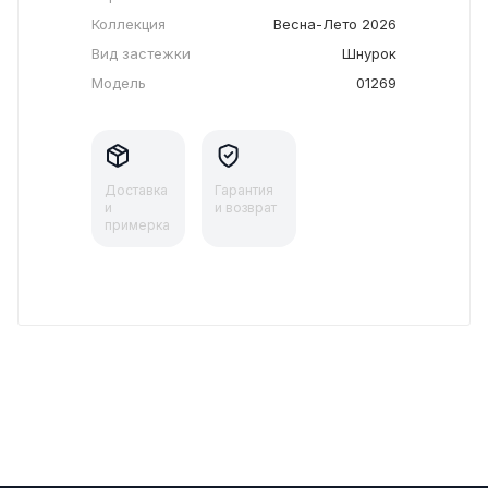
Коллекция
Весна-Лето 2026
Вид застежки
Шнурок
Модель
01269
Доставка
Гарантия
и
и возврат
примерка