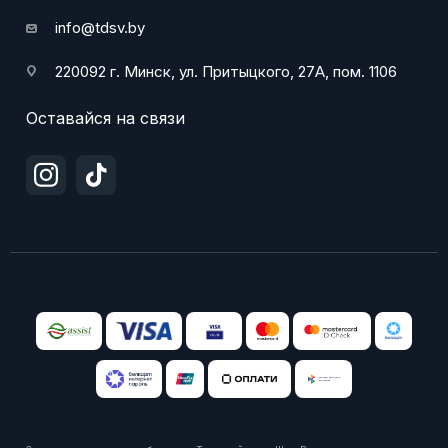
info@tdsv.by
220092 г. Минск, ул. Притыцкого, 27А, пом. 1106
Оставайся на связи