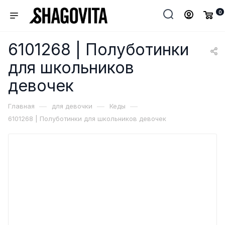
0
6101268 | Полуботинки
для школьников
девочек
—
—
—
Главная
для девочки
Кеды
6101268 | Полуботинки для школьников девочек