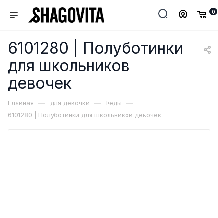
0
6101280 | Полуботинки
для школьников
девочек
—
—
—
Главная
для девочки
Кеды
6101280 | Полуботинки для школьников девочек