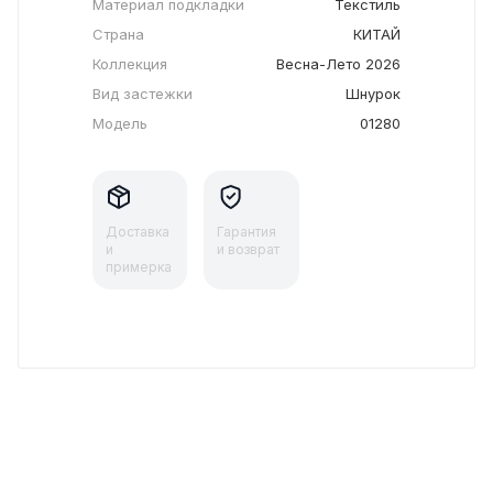
Материал подкладки
Текстиль
Страна
КИТАЙ
Коллекция
Весна-Лето 2026
Вид застежки
Шнурок
Модель
01280
Доставка
Гарантия
и
и возврат
примерка