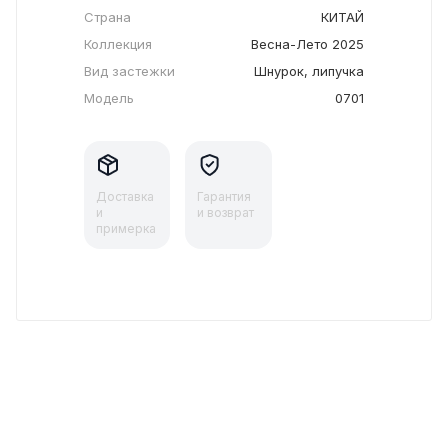
Страна
КИТАЙ
Коллекция
Весна-Лето 2025
Вид застежки
Шнурок, липучка
Модель
0701
Доставка
Гарантия
и
и возврат
примерка