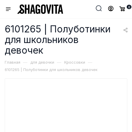
0
6101265 | Полуботинки
для школьников
девочек
—
—
—
Главная
для девочки
Кроссовки
6101265 | Полуботинки для школьников девочек