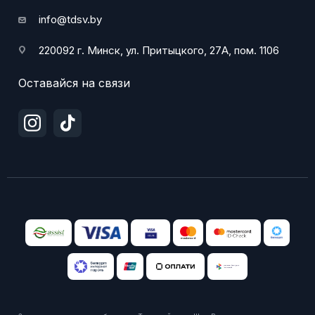
info@tdsv.by
220092 г. Минск, ул. Притыцкого, 27А, пом. 1106
Оставайся на связи