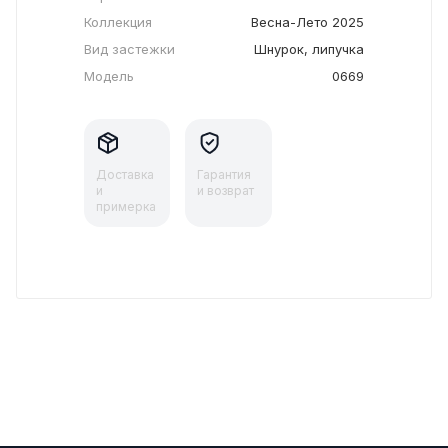
Коллекция
Весна-Лето 2025
Вид застежки
Шнурок, липучка
Модель
0669
Доставка
Гарантия
и
и возврат
примерка