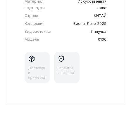
Материал
Искусственная
подкладки
кожа
Страна
КИТАЙ
Коллекция
Весна-Лето 2025
Вид застежки
Липучка
Модель
0100
Доставка
Гарантия
и
и возврат
примерка