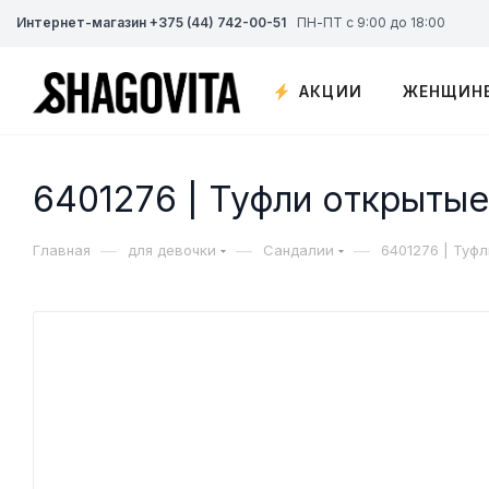
Интернет-магазин +375 (44) 742-00-51
ПН-ПТ с 9:00 до 18:00
АКЦИИ
ЖЕНЩИН
6401276 | Туфли открытые
—
—
—
Главная
для девочки
Сандалии
6401276 | Туф