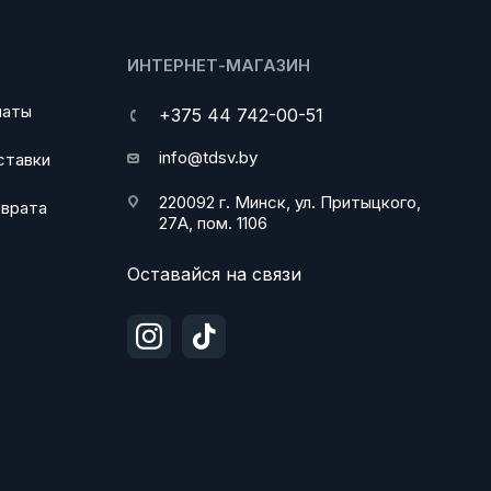
ИНТЕРНЕТ-МАГАЗИН
латы
+375 44 742-00-51
info@tdsv.by
ставки
220092 г. Минск, ул. Притыцкого,
зврата
27А, пом. 1106
Оставайся на связи