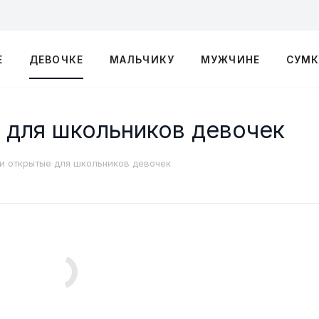
Е
ДЕВОЧКЕ
МАЛЬЧИКУ
МУЖЧИНЕ
СУМ
 для школьников девочек
ли открытые для школьников девочек