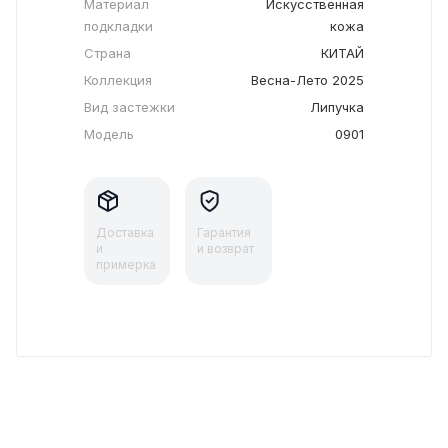
Материал
Искусственная
подкладки
кожа
Страна
КИТАЙ
Коллекция
Весна-Лето 2025
Вид застежки
Липучка
Модель
0901
Доставка
Гарантия
и
и возврат
примерка