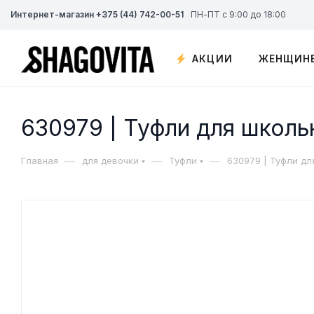
Интернет-магазин +375 (44) 742-00-51
ПН-ПТ с 9:00 до 18:00
АКЦИИ
ЖЕНЩИН
630979 | Туфли для школь
—
—
—
Главная
для девочки
Туфли
630979 | Туфли дл