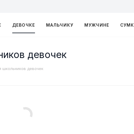
Е
ДЕВОЧКЕ
МАЛЬЧИКУ
МУЖЧИНЕ
СУМ
ников девочек
я школьников девочек