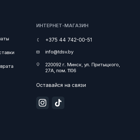
ИНТЕРНЕТ-МАГАЗИН
латы
+375 44 742-00-51
info@tdsv.by
ставки
220092 г. Минск, ул. Притыцкого,
зврата
27А, пом. 1106
Оставайся на связи