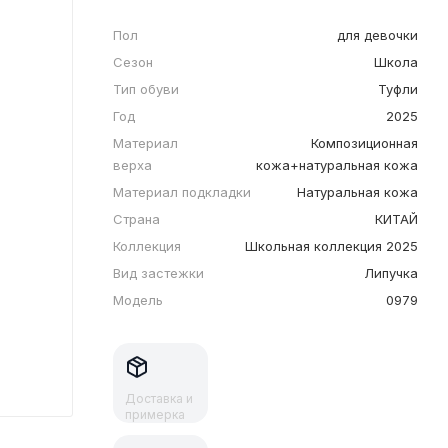
Пол
для девочки
Сезон
Школа
Тип обуви
Туфли
Год
2025
Материал
Композиционная
верха
кожа+натуральная кожа
Материал подкладки
Натуральная кожа
Страна
КИТАЙ
Коллекция
Школьная коллекция 2025
Вид застежки
Липучка
Модель
0979
Доставка и
примерка