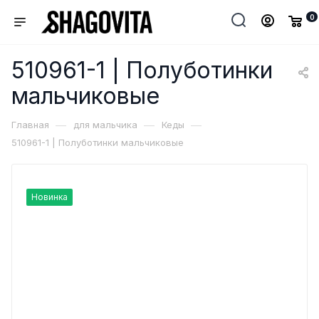
0
510961-1 | Полуботинки
мальчиковые
—
—
—
Главная
для мальчика
Кеды
510961-1 | Полуботинки мальчиковые
Новинка