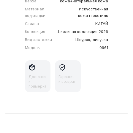
верха
кожа+натуральная кожа
Материал
Искусственная
подкладки
кожа+текстиль
Страна
КИТАЙ
Коллекция
Школьная коллекция 2026
Вид застежки
Шнурок, липучка
Модель
0961
Доставка
Гарантия
и
и возврат
примерка