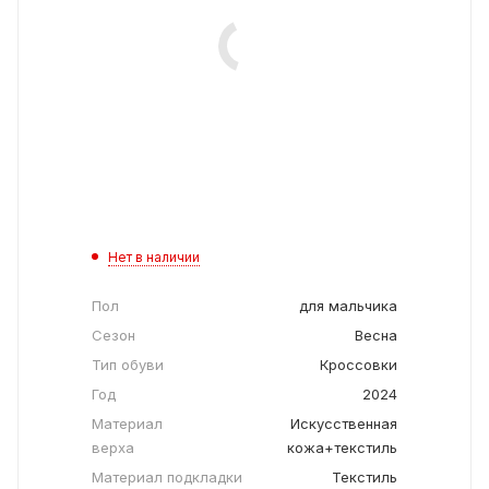
Нет в наличии
Пол
для мальчика
Сезон
Весна
Тип обуви
Кроссовки
Год
2024
Материал
Искусственная
верха
кожа+текстиль
Материал подкладки
Текстиль