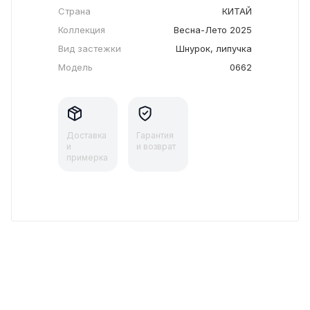
Страна
КИТАЙ
Коллекция
Весна-Лето 2025
Вид застежки
Шнурок, липучка
Модель
0662
Доставка
Гарантия
и
и возврат
примерка