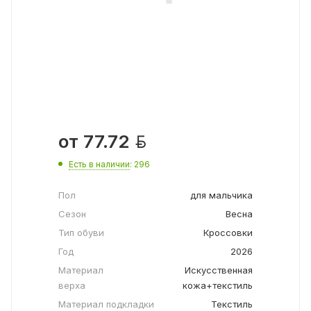

от
77.72
Есть в наличии
: 296
Пол
для мальчика
Сезон
Весна
Тип обуви
Кроссовки
Год
2026
Материал
Искусственная
верха
кожа+текстиль
Материал подкладки
Текстиль