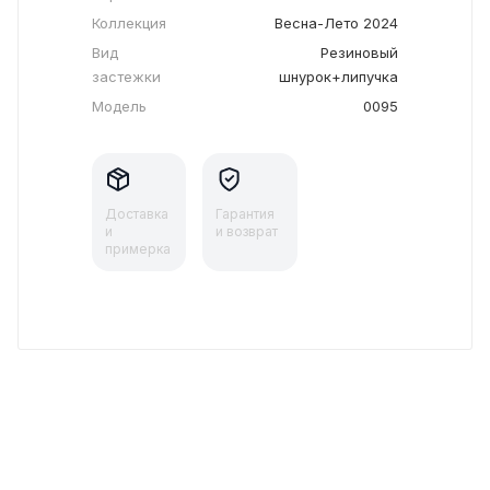
Коллекция
Весна-Лето 2024
Вид
Резиновый
застежки
шнурок+липучка
Модель
0095
Доставка
Гарантия
и
и возврат
примерка