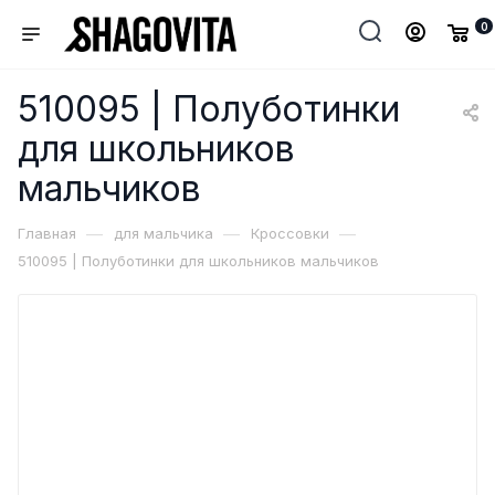
0
510095 | Полуботинки
для школьников
мальчиков
—
—
—
Главная
для мальчика
Кроссовки
510095 | Полуботинки для школьников мальчиков