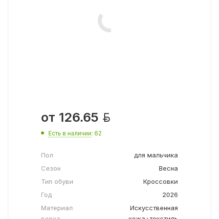

от
126.65
Есть в наличии
: 62
Пол
для мальчика
Сезон
Весна
Тип обуви
Кроссовки
Год
2026
Материал
Искусственная
верха
кожа+текстиль