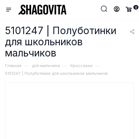
0
5101247 | Полуботинки
для школьников
мальчиков
—
—
—
Главная
для мальчика
Кроссовки
5101247 | Полуботинки для школьников мальчиков