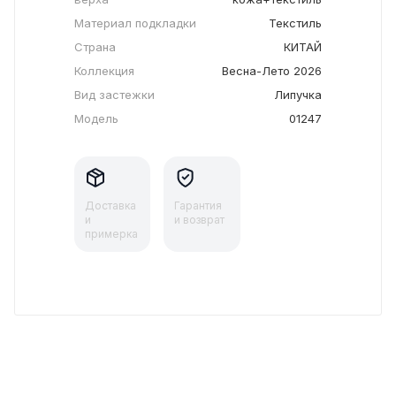
Материал подкладки
Текстиль
Страна
КИТАЙ
Коллекция
Весна-Лето 2026
Вид застежки
Липучка
Модель
01247
Доставка
Гарантия
и
и возврат
примерка