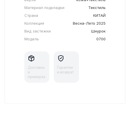
Материал подкладки
Текстиль
Страна
КИТАЙ
Коллекция
Весна-Лето 2025
Вид застежки
Шнурок
Модель
0700
Доставка
Гарантия
и
и возврат
примерка