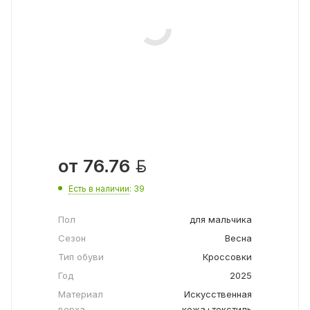

от
76.76
Есть в наличии
: 39
Пол
для мальчика
Сезон
Весна
Тип обуви
Кроссовки
Год
2025
Материал
Искусственная
верха
кожа+текстиль