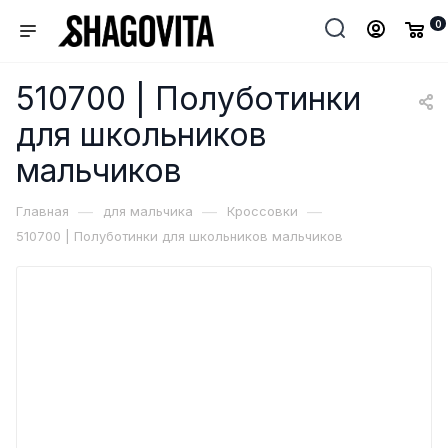
0
510700 | Полуботинки
для школьников
мальчиков
—
—
—
Главная
для мальчика
Кроссовки
510700 | Полуботинки для школьников мальчиков