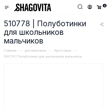
0
510778 | Полуботинки
для школьников
мальчиков
—
—
—
Главная
для мальчика
Кроссовки
510778 | Полуботинки для школьников мальчиков