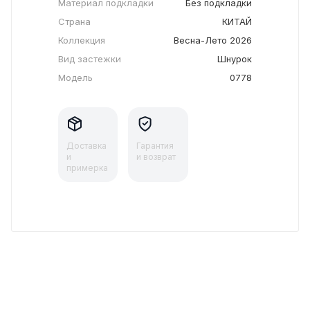
Материал подкладки
Без подкладки
Страна
КИТАЙ
Коллекция
Весна-Лето 2026
Вид застежки
Шнурок
Модель
0778
Доставка
Гарантия
и
и возврат
примерка