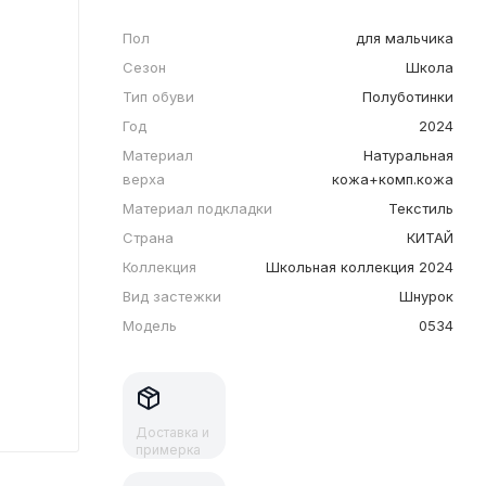
Пол
для мальчика
Сезон
Школа
Тип обуви
Полуботинки
Год
2024
Материал
Натуральная
верха
кожа+комп.кожа
Материал подкладки
Текстиль
Страна
КИТАЙ
Коллекция
Школьная коллекция 2024
Вид застежки
Шнурок
Модель
0534
Доставка и
примерка