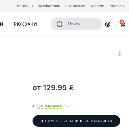
Магазины
Покупателям
О компании
Новости
Контакты
0
Поиск
КИ
РЮКЗАКИ

от
129.95
Есть в наличии
: 159
ДОСТУПНЫ В РОЗНИЧНЫХ МАГАЗИНАХ