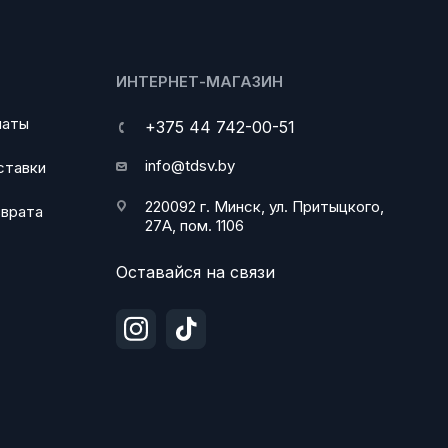
ИНТЕРНЕТ-МАГАЗИН
латы
+375 44 742-00-51
info@tdsv.by
ставки
220092 г. Минск, ул. Притыцкого,
зврата
27А, пом. 1106
Оставайся на связи