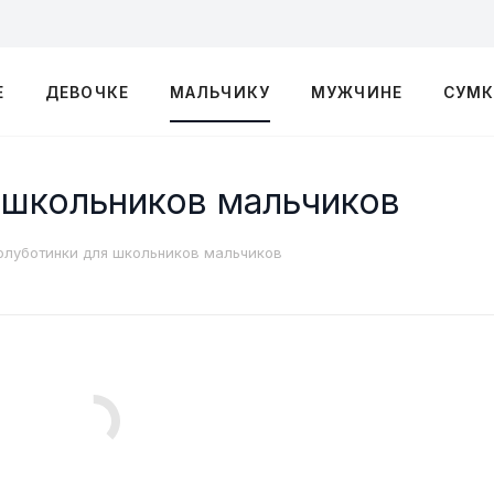
Е
ДЕВОЧКЕ
МАЛЬЧИКУ
МУЖЧИНЕ
СУМ
 школьников мальчиков
Полуботинки для школьников мальчиков