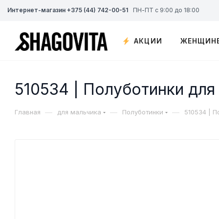
Интернет-магазин +375 (44) 742-00-51
ПН-ПТ с 9:00 до 18:00
АКЦИИ
ЖЕНЩИН
510534 | Полуботинки для
—
—
—
Главная
для мальчика
Полуботинки
510534 | 