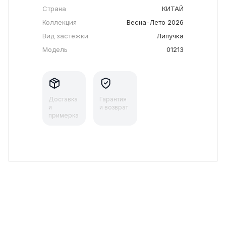
Страна
КИТАЙ
Коллекция
Весна-Лето 2026
Вид застежки
Липучка
Модель
01213
Доставка
Гарантия
и
и возврат
примерка