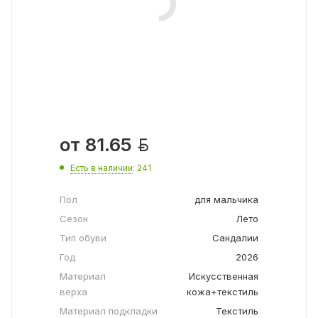

от
81.65
Есть в наличии
: 241
Пол
для мальчика
Сезон
Лето
Тип обуви
Сандалии
Год
2026
Материал
Искусственная
верха
кожа+текстиль
Материал подкладки
Текстиль