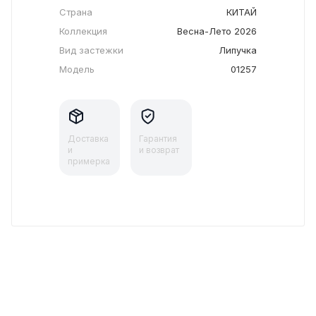
Страна
КИТАЙ
Коллекция
Весна-Лето 2026
Вид застежки
Липучка
Модель
01257
Доставка
Гарантия
и
и возврат
примерка