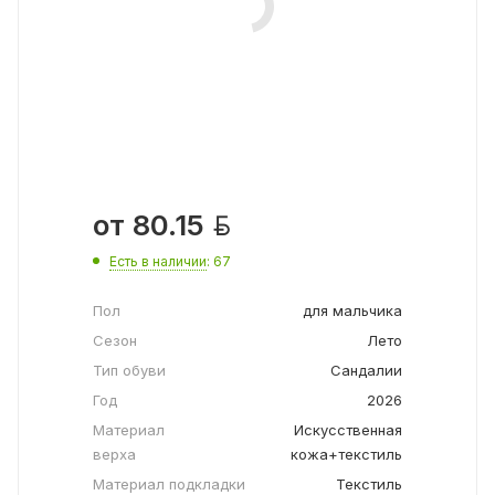

от
80.15
Есть в наличии
: 67
Пол
для мальчика
Сезон
Лето
Тип обуви
Сандалии
Год
2026
Материал
Искусственная
верха
кожа+текстиль
Материал подкладки
Текстиль