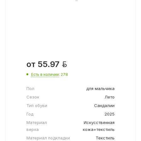

от
55.97
Есть в наличии
: 278
Пол
для мальчика
Сезон
Лето
Тип обуви
Сандалии
Год
2025
Материал
Искусственная
верха
кожа+текстиль
Материал подкладки
Текстиль