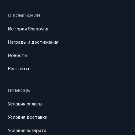
О КОМПАНИИ
История Shagovita
Награды и достижения
Новости
Контакты
ПОМОЩЬ
Условия оплаты
Условия доставки
Условия возврата