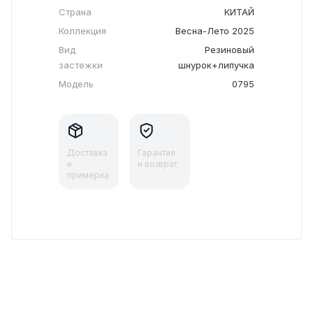
Страна
КИТАЙ
Коллекция
Весна-Лето 2025
Вид
Резиновый
застежки
шнурок+липучка
Модель
0795
Доставка
Гарантия
и
и возврат
примерка