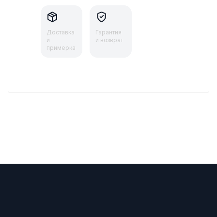
Доставка
Гарантия
и
и возврат
примерка