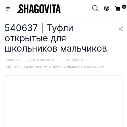
0
540637 | Туфли
открытые для
школьников мальчиков
—
—
—
Главная
для мальчика
Сандалии
540637 | Туфли открытые для школьников мальчиков