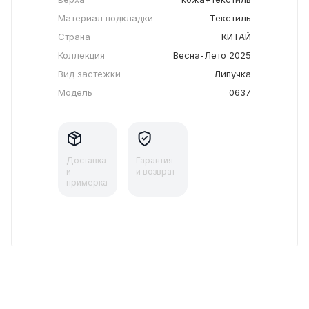
Материал подкладки
Текстиль
Страна
КИТАЙ
Коллекция
Весна-Лето 2025
Вид застежки
Липучка
Модель
0637
Доставка
Гарантия
и
и возврат
примерка