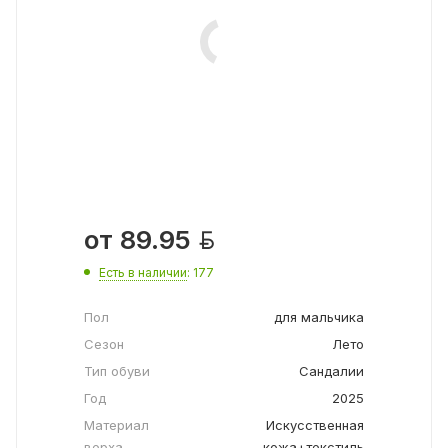

от
89.95
Есть в наличии
: 177
Пол
для мальчика
Сезон
Лето
Тип обуви
Сандалии
Год
2025
Материал
Искусственная
верха
кожа+текстиль