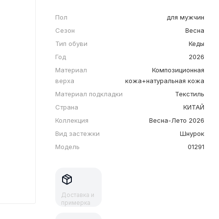
Пол
для мужчин
Сезон
Весна
Тип обуви
Кеды
Год
2026
Материал
Композиционная
верха
кожа+натуральная кожа
Материал подкладки
Текстиль
Страна
КИТАЙ
Коллекция
Весна-Лето 2026
Вид застежки
Шнурок
Модель
01291
Доставка и
примерка