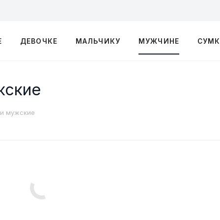
Е
ДЕВОЧКЕ
МАЛЬЧИКУ
МУЖЧИНЕ
СУМ
жские
ки мужские