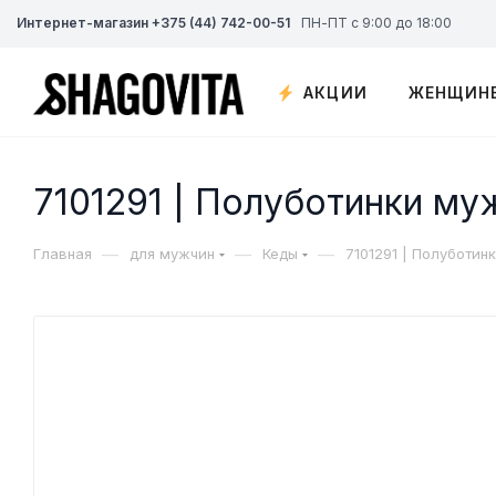
Интернет-магазин +375 (44) 742-00-51
ПН-ПТ с 9:00 до 18:00
АКЦИИ
ЖЕНЩИН
7101291 | Полуботинки му
—
—
—
Главная
для мужчин
Кеды
7101291 | Полуботин