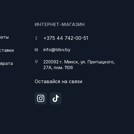
ИНТЕРНЕТ-МАГАЗИН
латы
+375 44 742-00-51
info@tdsv.by
ставки
220092 г. Минск, ул. Притыцкого,
зврата
27А, пом. 1106
Оставайся на связи