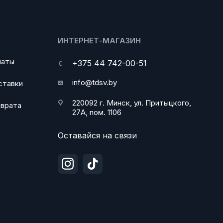
ИНТЕРНЕТ-МАГАЗИН
латы
+375 44 742-00-51
info@tdsv.by
ставки
220092 г. Минск, ул. Притыцкого,
зврата
27А, пом. 1106
Оставайся на связи