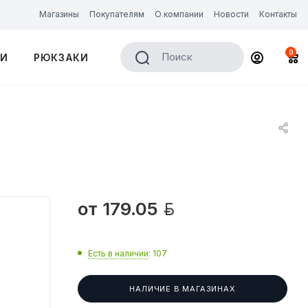
Магазины
Покупателям
О компании
Новости
Контакты
0
Поиск
КИ
РЮКЗАКИ

от
179.05
Есть в наличии
: 107
НАЛИЧИЕ В МАГАЗИНАХ