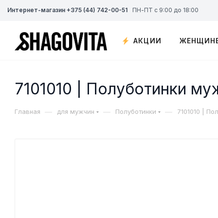
Интернет-магазин +375 (44) 742-00-51
ПН-ПТ с 9:00 до 18:00
АКЦИИ
ЖЕНЩИН
7101010 | Полуботинки му
—
—
—
Главная
для мужчин
Полуботинки
7101010 | П