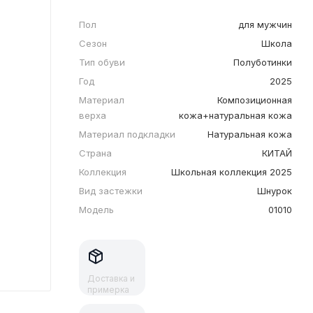
Пол
для мужчин
Сезон
Школа
Тип обуви
Полуботинки
Год
2025
Материал
Композиционная
верха
кожа+натуральная кожа
Материал подкладки
Натуральная кожа
Страна
КИТАЙ
Коллекция
Школьная коллекция 2025
Вид застежки
Шнурок
Модель
01010
Доставка и
примерка