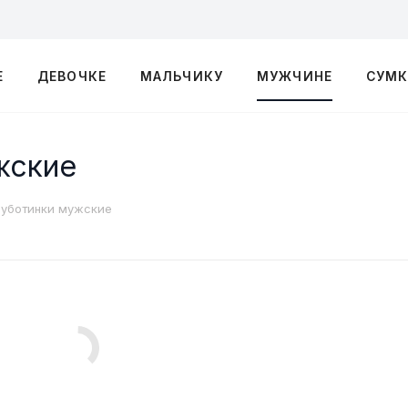
Е
ДЕВОЧКЕ
МАЛЬЧИКУ
МУЖЧИНЕ
СУМ
жские
олуботинки мужские