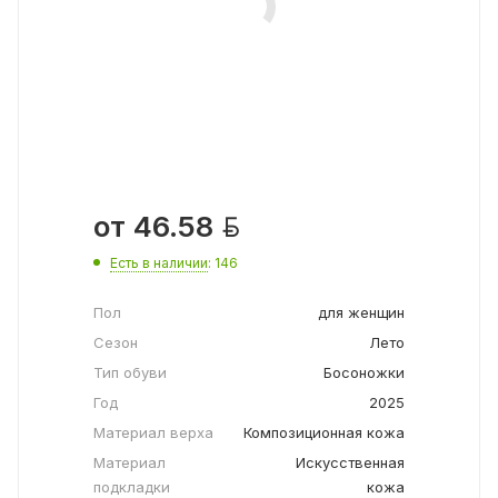

от
46.58
Есть в наличии
: 146
Пол
для женщин
Сезон
Лето
Тип обуви
Босоножки
Год
2025
Материал верха
Композиционная кожа
Материал
Искусственная
подкладки
кожа