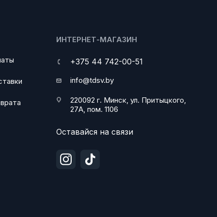
ИНТЕРНЕТ-МАГАЗИН
латы
+375 44 742-00-51
info@tdsv.by
ставки
220092 г. Минск, ул. Притыцкого,
зврата
27А, пом. 1106
Оставайся на связи