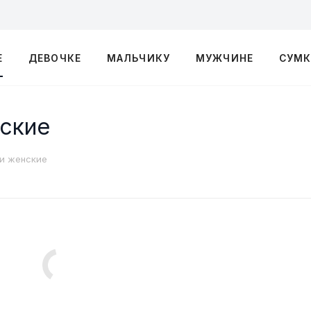
Е
ДЕВОЧКЕ
МАЛЬЧИКУ
МУЖЧИНЕ
СУМ
нские
ки женские