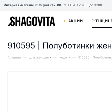
Интернет-магазин +375 (44) 742-00-51
ПН-ПТ с 9:00 до 18:00
АКЦИИ
ЖЕНЩИН
910595 | Полуботинки же
—
—
—
Главная
для женщин
Кеды
910595 | Полуботин