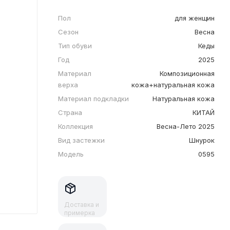
Пол
для женщин
Сезон
Весна
Тип обуви
Кеды
Год
2025
Материал
Композиционная
верха
кожа+натуральная кожа
Материал подкладки
Натуральная кожа
Страна
КИТАЙ
Коллекция
Весна-Лето 2025
Вид застежки
Шнурок
Модель
0595
Доставка и
примерка