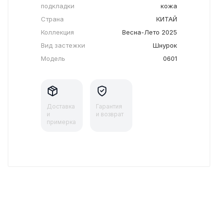
подкладки
кожа
Страна
КИТАЙ
Коллекция
Весна-Лето 2025
Вид застежки
Шнурок
Модель
0601
Доставка
Гарантия
и
и возврат
примерка