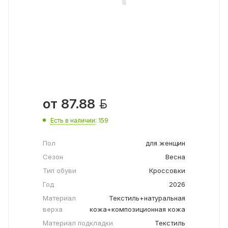

от
87.88
Есть в наличии
: 159
Пол
для женщин
Сезон
Весна
Тип обуви
Кроссовки
Год
2026
Материал
Текстиль+натуральная
верха
кожа+композиционная кожа
Материал подкладки
Текстиль