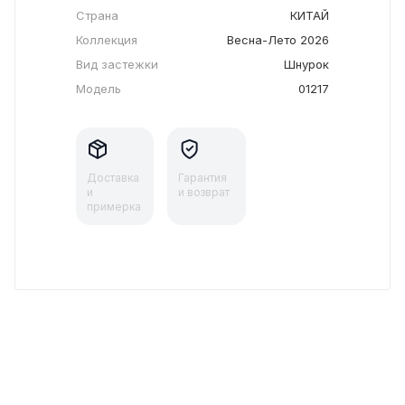
Страна
КИТАЙ
Коллекция
Весна-Лето 2026
Вид застежки
Шнурок
Модель
01217
Доставка
Гарантия
и
и возврат
примерка