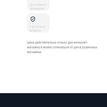
Доставка и
примерка
Гарантия и
возврат
Цена действительна только для интернет-
магазина и может отличаться от цен в розничных
магазинах