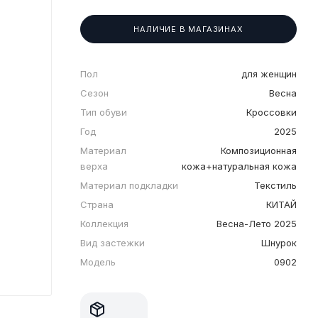
НАЛИЧИЕ В МАГАЗИНАХ
Пол
для женщин
Сезон
Весна
Тип обуви
Кроссовки
Год
2025
Материал
Композиционная
верха
кожа+натуральная кожа
Материал подкладки
Текстиль
Страна
КИТАЙ
Коллекция
Весна-Лето 2025
Вид застежки
Шнурок
Модель
0902