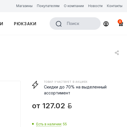
Магазины
Покупателям
О компании
Новости
Контакты
0
Поиск
КИ
РЮКЗАКИ
ТОВАР УЧАСТВУЕТ В АКЦИЯХ
Скидки до 70% на выделенный
ассортимент

от
127.02
Есть в наличии
: 55