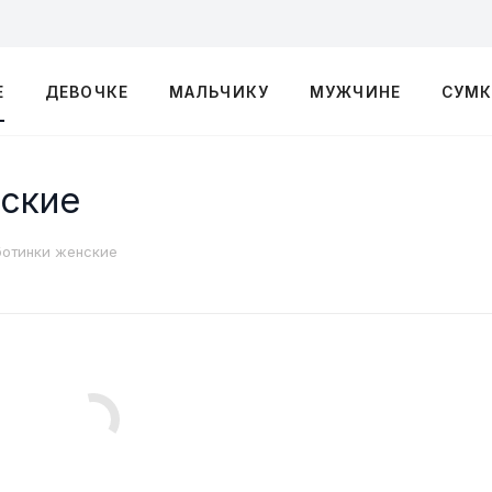
Е
ДЕВОЧКЕ
МАЛЬЧИКУ
МУЖЧИНЕ
СУМ
нские
ботинки женские