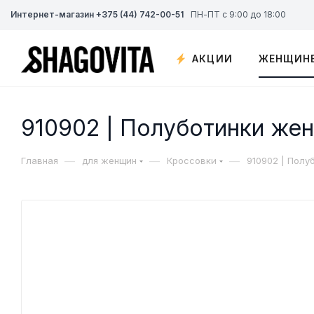
Интернет-магазин +375 (44) 742-00-51
ПН-ПТ с 9:00 до 18:00
АКЦИИ
ЖЕНЩИН
910902 | Полуботинки же
—
—
—
Главная
для женщин
Кроссовки
910902 | Полу