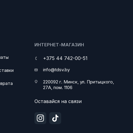
ИНТЕРНЕТ-МАГАЗИН
латы
+375 44 742-00-51
info@tdsv.by
ставки
220092 г. Минск, ул. Притыцкого,
зврата
27А, пом. 1106
Оставайся на связи