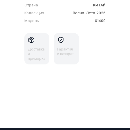
Страна
КИТАЙ
Коллекция
Весна-Лето 2026
Модель
01409
Доставка
Гарантия
и
и возврат
примерка