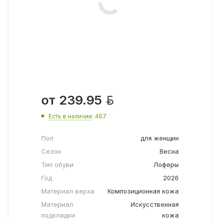

от
239.95
Есть в наличии
: 467
Пол
для женщин
Сезон
Весна
Тип обуви
Лоферы
Год
2026
Материал верха
Композиционная кожа
Материал
Искусственная
подкладки
кожа