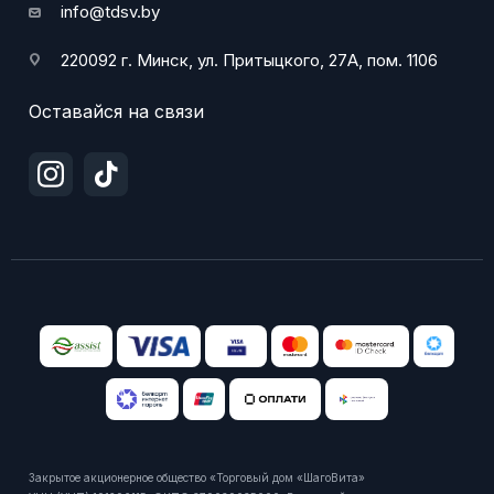
info@tdsv.by
220092 г. Минск, ул. Притыцкого, 27А, пом. 1106
Оставайся на связи
Закрытое акционерное общество «Торговый дом «ШагоВита»