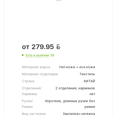

от
279.95
Есть в наличии
: 59
Материал верха
Нат.кожа + иск.кожа
Материал подкладки
Текстиль
Страна
КИТАЙ
Отделения/
2 отделения, карманов
Карманы
нет
Ручки/
Короткие, длинные ручки без
Ремни
ремня
Вид застежки
Заклепка+затяжка