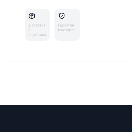
Доставка
Гарантия
и
и возврат
примерка