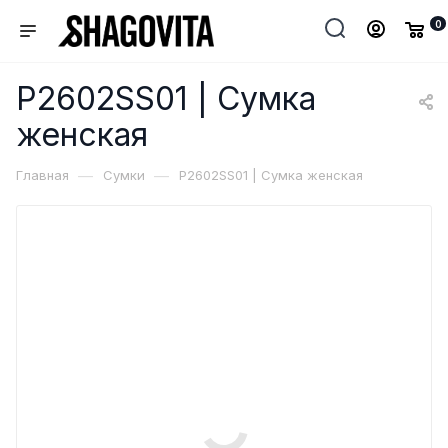
0
P2602SS01 | Сумка
женская
—
—
Главная
Сумки
P2602SS01 | Сумка женская