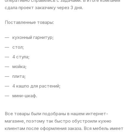
оперативно справились с задачами. В итоге компания
сдала проект заказчику через 3 дня.
Поставленные товары:
кухонный гарнитур;
стол;
4 стула;
мойка;
плита;
4 кашпо для растений;
мини-шкаф.
Все товары были подобраны в нашем интернет-
магазине, поэтому так быстро обустроили кухню
клиентам после оформления заказа. Вся мебель имеет