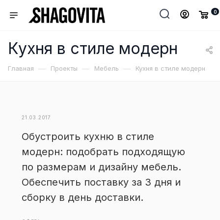
0
Кухня в стиле модерн
—
—
—
Главная
Проекты
Мебель
Кухня в стиле модерн
21.03.2017
Обустроить кухню в стиле
модерн: подобрать подходящую
по размерам и дизайну мебель.
Обеспечить поставку за 3 дня и
сборку в день доставки.